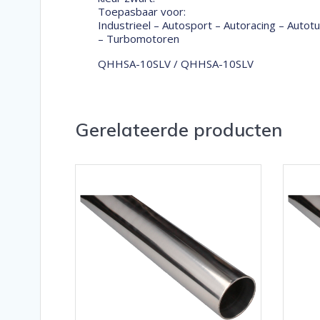
Toepasbaar voor:
Industrieel – Autosport – Autoracing – Auto
– Turbomotoren
QHHSA-10SLV / QHHSA-10SLV
Gerelateerde producten