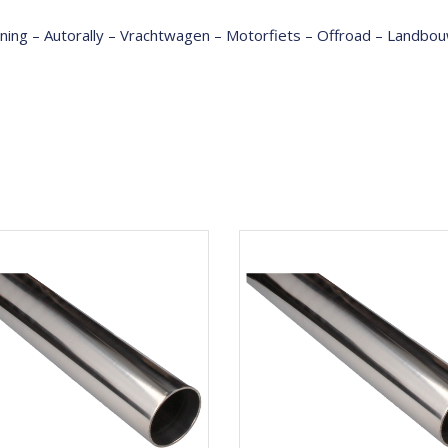
tuning – Autorally – Vrachtwagen – Motorfiets – Offroad – Land