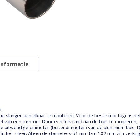
informatie
r.
one slangen aan elkaar te monteren. Voor de beste montage is het
 van een turntool. Door een fels rand aan de buis te monteren, i
e uitwendige diameter (buitendiameter) van de aluminium buis. De
n het zilver. Alleen de diameters 51 mm t/m 102 mm zijn verkrijg