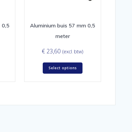
 0,5
Aluminium buis 57 mm 0,5
meter
€
23,60
(excl. btw)
Select options