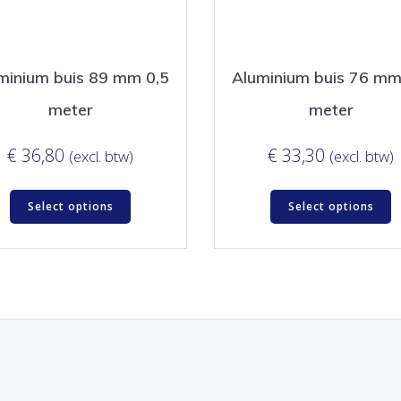
minium buis 89 mm 0,5
Aluminium buis 76 mm
meter
meter
€
36,80
€
33,30
(excl. btw)
(excl. btw)
Select options
Select options