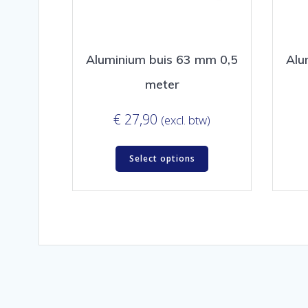
Aluminium buis 63 mm 0,5
Alu
meter
€
27,90
(excl. btw)
Select options