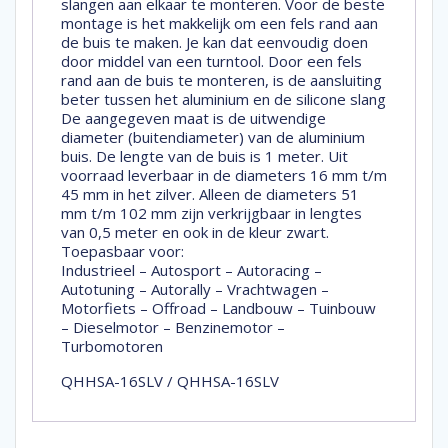
slangen aan elkaar te monteren. Voor de beste
montage is het makkelijk om een fels rand aan
de buis te maken. Je kan dat eenvoudig doen
door middel van een turntool. Door een fels
rand aan de buis te monteren, is de aansluiting
beter tussen het aluminium en de silicone slang
De aangegeven maat is de uitwendige
diameter (buitendiameter) van de aluminium
buis. De lengte van de buis is 1 meter. Uit
voorraad leverbaar in de diameters 16 mm t/m
45 mm in het zilver. Alleen de diameters 51
mm t/m 102 mm zijn verkrijgbaar in lengtes
van 0,5 meter en ook in de kleur zwart.
Toepasbaar voor:
Industrieel – Autosport – Autoracing –
Autotuning – Autorally – Vrachtwagen –
Motorfiets – Offroad – Landbouw – Tuinbouw
– Dieselmotor – Benzinemotor –
Turbomotoren
QHHSA-16SLV / QHHSA-16SLV