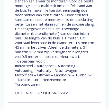
slangen aan elkaar te monteren. Voor de beste
montage is het makkelijk om een fels rand aan
de buis te maken. Je kan dat eenvoudig doen
door middel van een turntool. Door een fels
rand aan de buis te monteren, is de aansluiting
beter tussen het aluminium en de silicone slang
De aangegeven maat is de uitwendige
diameter (buitendiameter) van de aluminium
buis. De lengte van de buis is 1 meter. Uit
voorraad leverbaar in de diameters 16 mm t/m
45 mm in het zilver. Alleen de diameters 51
mm t/m 102 mm zijn verkrijgbaar in lengtes
van 0,5 meter en ook in de kleur zwart.
Toepasbaar voor:
Industrieel – Autosport – Autoracing –
Autotuning – Autorally – Vrachtwagen –
Motorfiets – Offroad – Landbouw – Tuinbouw
– Dieselmotor – Benzinemotor –
Turbomotoren
QHHSA-38SLV / QHHSA-38SLV