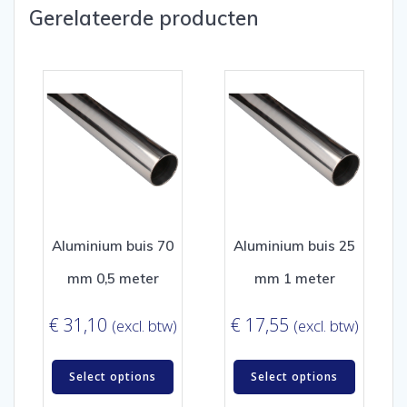
Gerelateerde producten
Aluminium buis 70
Aluminium buis 25
mm 0,5 meter
mm 1 meter
€
31,10
€
17,55
(excl. btw)
(excl. btw)
Select options
Select options