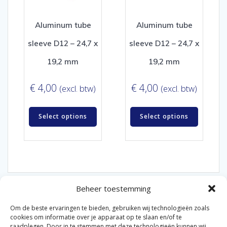
Aluminum tube
Aluminum tube
sleeve D12 – 24,7 x
sleeve D12 – 24,7 x
19,2 mm
19,2 mm
€
4,00
€
4,00
(excl. btw)
(excl. btw)
Select options
Select options
Beheer toestemming
Om de beste ervaringen te bieden, gebruiken wij technologieën zoals
cookies om informatie over je apparaat op te slaan en/of te
raadplegen. Door in te stemmen met deze technologieën kunnen wij