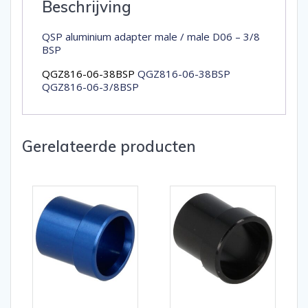
Beschrijving
QSP aluminium adapter male / male D06 – 3/8
BSP
QGZ816-06-38BSP
QGZ816-06-38BSP
QGZ816-06-3/8BSP
Gerelateerde producten