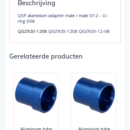
Beschrijving
QSP aluminium adapter male / male D12 – O-
ring D08
QGZ920-1208
QGZ920-1208 QGZ920-12-08
Gerelateerde producten
Aluminum tube
Aluminum tube