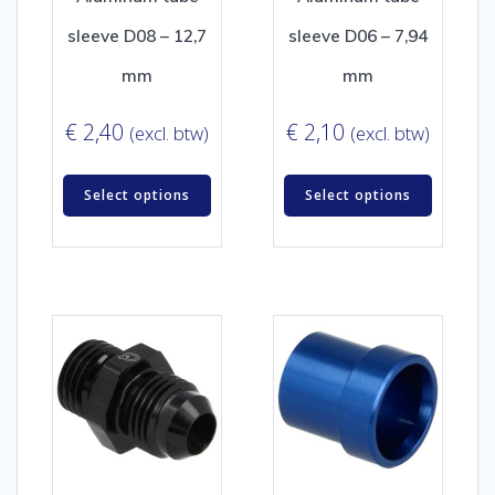
sleeve D08 – 12,7
sleeve D06 – 7,94
mm
mm
€
2,40
€
2,10
(excl. btw)
(excl. btw)
Select options
Select options