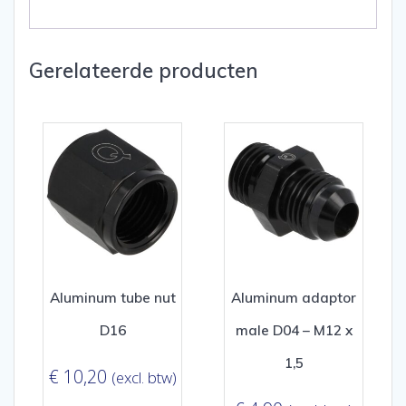
Gerelateerde producten
Aluminum tube nut
Aluminum adaptor
D16
male D04 – M12 x
1,5
€
10,20
(excl. btw)