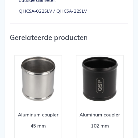
outside diameter.
QHCSA-022SLV / QHCSA-22SLV
Gerelateerde producten
Aluminum coupler
Aluminum coupler
45 mm
102 mm