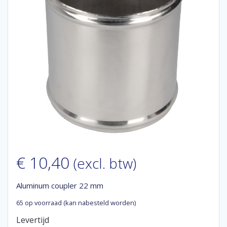
€
10,40
(excl. btw)
Aluminum coupler 22 mm
65 op voorraad (kan nabesteld worden)
Levertijd