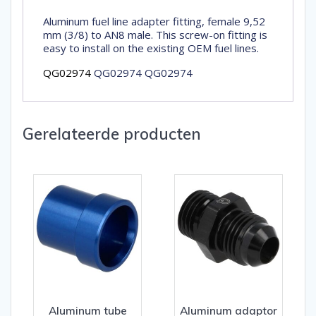
Aluminum fuel line adapter fitting, female 9,52
mm (3/8) to AN8 male. This screw-on fitting is
easy to install on the existing OEM fuel lines.
QG02974
QG02974 QG02974
Gerelateerde producten
Aluminum tube
Aluminum adaptor