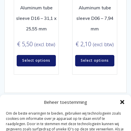
Aluminum tube
Aluminum tube
sleeve D16 – 31,1 x
sleeve D06 – 7,94
25,55 mm
mm
€
5,50
€
2,10
(excl. btw)
(excl. btw)
Select options
Select options
Beheer toestemming
Om de beste ervaringen te bieden, gebruiken wij technologieën zoals
cookies om informatie over je apparaat op te slaan en/of te
raadplegen. Door in te stemmen met deze technologieën kunnen wij
gegevens zoals surfgedrag of unieke ID's op deze site verwerken. Als je