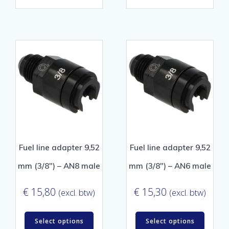
Fuel line adapter 9,52
Fuel line adapter 9,52
mm (3/8″) – AN8 male
mm (3/8″) – AN6 male
€
15,80
€
15,30
(excl. btw)
(excl. btw)
Select options
Select options