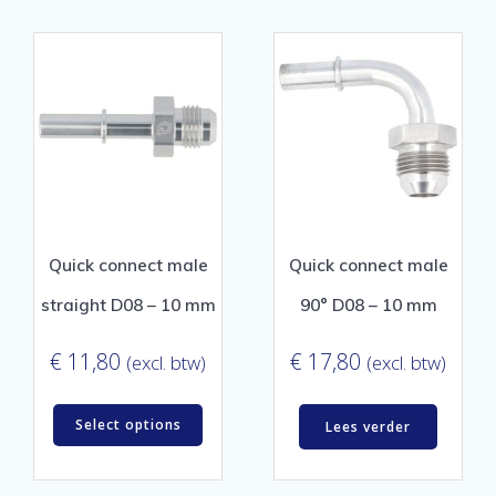
Quick connect male
Quick connect male
straight D08 – 10 mm
90° D08 – 10 mm
€
11,80
€
17,80
(excl. btw)
(excl. btw)
Select options
Lees verder