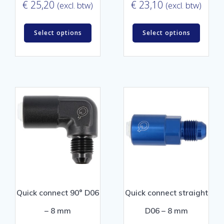
€
25,20
€
23,10
(excl. btw)
(excl. btw)
Select options
Select options
Quick connect 90° D06
Quick connect straight
– 8 mm
D06 – 8 mm