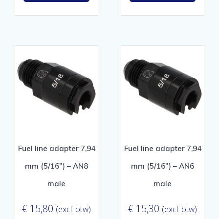
Fuel line adapter 7,94
Fuel line adapter 7,94
mm (5/16″) – AN8
mm (5/16″) – AN6
male
male
€
15,80
€
15,30
(excl. btw)
(excl. btw)