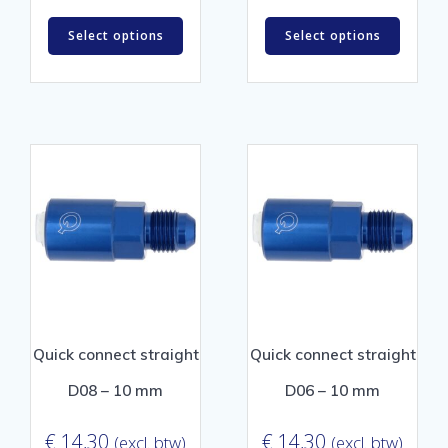
Select options
Select options
Quick connect straight
Quick connect straight
D08 – 10 mm
D06 – 10 mm
€
14,30
€
14,30
(excl. btw)
(excl. btw)