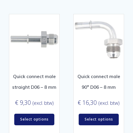
Quick connect male
Quick connect male
straight D06 – 8 mm
90° D06 – 8 mm
€
9,30
€
16,30
(excl. btw)
(excl. btw)
Select options
Select options