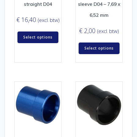
straight D04
sleeve D04 – 7,69 x
6,52 mm
€
16,40
(excl. btw)
€
2,00
(excl. btw)
Select options
Select options