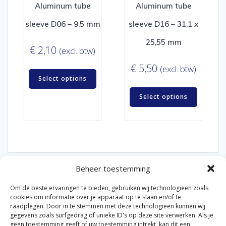
Aluminum tube
Aluminum tube
sleeve D06 – 9,5 mm
sleeve D16 – 31,1 x
25,55 mm
€
2,10
(excl. btw)
€
5,50
(excl. btw)
Select options
Select options
Beheer toestemming
Om de beste ervaringen te bieden, gebruiken wij technologieën zoals
cookies om informatie over je apparaat op te slaan en/of te
raadplegen. Door in te stemmen met deze technologieën kunnen wij
gegevens zoals surfgedrag of unieke ID's op deze site verwerken. Als je
© 2026 Van der Bel Las en Radiateurenbedrijf.
geen toestemming geeft of uw toestemming intrekt, kan dit een