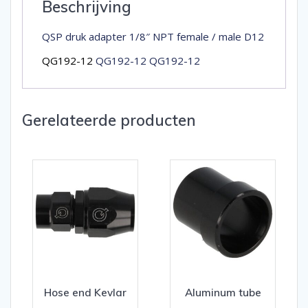
Beschrijving
QSP druk adapter 1/8″ NPT female / male D12
QG192-12
QG192-12 QG192-12
Gerelateerde producten
Hose end Kevlar
Aluminum tube