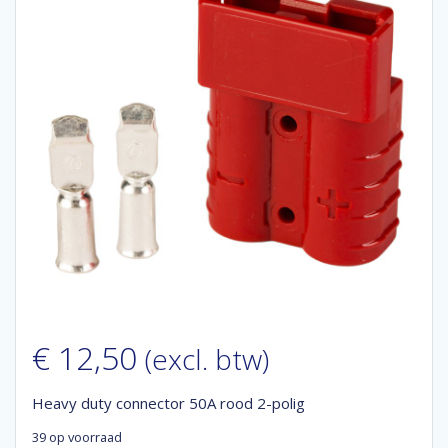
€
12,50
(excl. btw)
Heavy duty connector 50A rood 2-polig
39 op voorraad