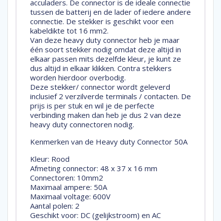
acculaders. De connector is de ideale connectie
tussen de batterij en de lader of iedere andere
connectie. De stekker is geschikt voor een
kabeldikte tot 16 mm2.
Van deze heavy duty connector heb je maar
één soort stekker nodig omdat deze altijd in
elkaar passen mits dezelfde kleur, je kunt ze
dus altijd in elkaar klikken. Contra stekkers
worden hierdoor overbodig.
Deze stekker/ connector wordt geleverd
inclusief 2 verzilverde terminals / contacten. De
prijs is per stuk en wil je de perfecte
verbinding maken dan heb je dus 2 van deze
heavy duty connectoren nodig.
Kenmerken van de Heavy duty Connector 50A
Kleur: Rood
Afmeting connector: 48 x 37 x 16 mm
Connectoren: 10mm2
Maximaal ampere: 50A
Maximaal voltage: 600V
Aantal polen: 2
Geschikt voor: DC (gelijkstroom) en AC