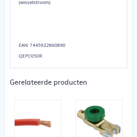
(wisselstroom)
EAN: 7445922860890
QEPC050R
Gerelateerde producten