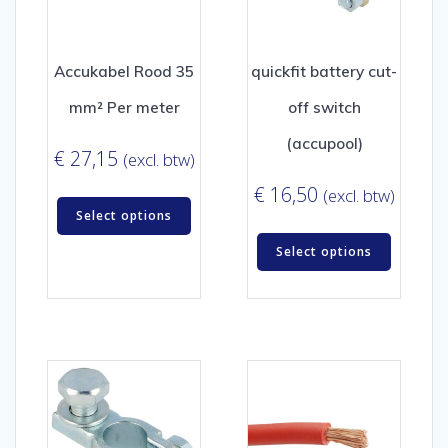
Accukabel Rood 35
quickfit battery cut-
mm² Per meter
off switch
(accupool)
€
27,15
(excl. btw)
€
16,50
(excl. btw)
Select options
Select options