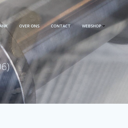
BANK
OVER ONS
CONTACT
WEBSHOP
06)