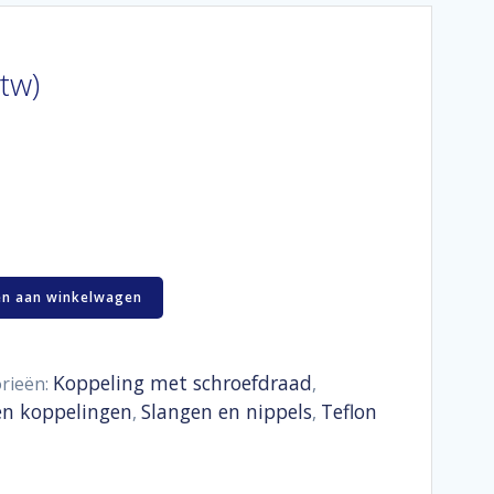
btw)
n aan winkelwagen
Koppeling met schroefdraad
rieën:
,
en koppelingen
Slangen en nippels
Teflon
,
,