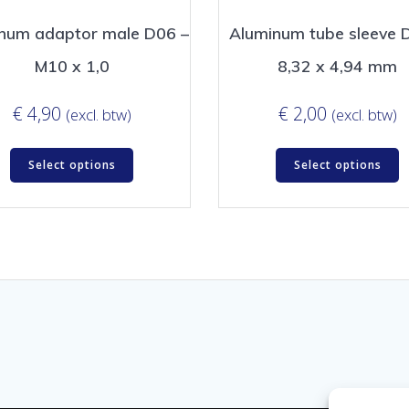
num adaptor male D06 –
Aluminum tube sleeve 
M10 x 1,0
8,32 x 4,94 mm
€
4,90
€
2,00
(excl. btw)
(excl. btw)
Select options
Select options