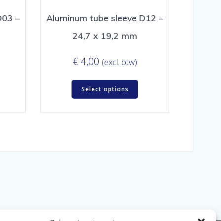
D03 –
Aluminum tube sleeve D12 –
24,7 x 19,2 mm
€
4,00
(excl. btw)
Select options