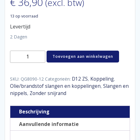
€
36,90
(excl. btw)
13 op voorraad
Levertijd
2 Dagen
Hose
Toevoegen aan winkelwagen
end
lightweight
90°
forged
D12 ZS
Koppeling
SKU:
QG8090-12
Categorieën:
,
,
D12
Olie/brandstof slangen en koppelingen
Slangen en
,
aantal
nippels
Zonder snijrand
,
Beschrijving
Aanvullende informatie