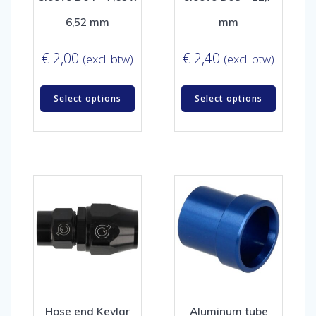
6,52 mm
mm
€
2,00
€
2,40
(excl. btw)
(excl. btw)
Select options
Select options
Hose end Kevlar
Aluminum tube