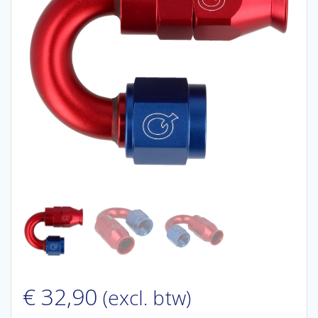
€
32,90
(excl. btw)