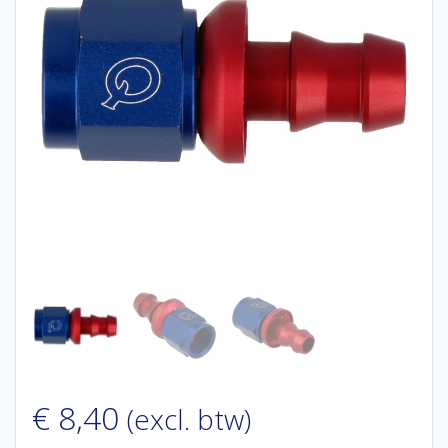
€
8,40
(excl. btw)