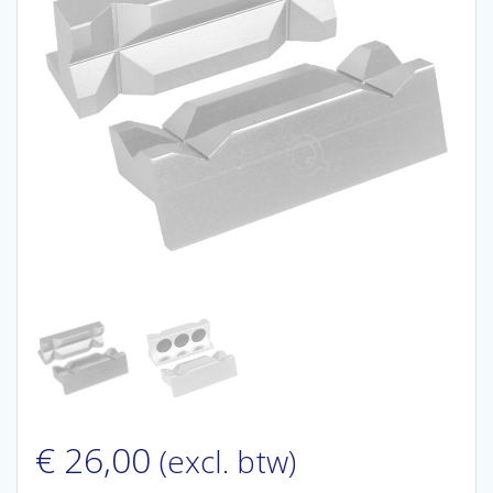
€
26,00
(excl. btw)