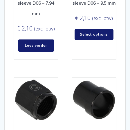
sleeve D06 – 7,94
sleeve D06 – 9,5 mm
mm
€
2,10
(excl. btw)
€
2,10
(excl. btw)
Select options
Lees verder