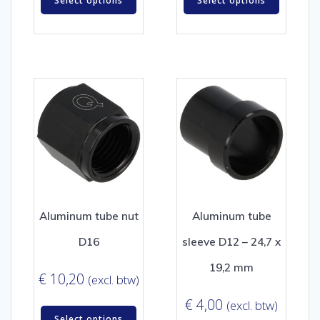
Select options
Select options
Aluminum tube nut
Aluminum tube
D16
sleeve D12 – 24,7 x
19,2 mm
€
10,20
(excl. btw)
€
4,00
(excl. btw)
Select options