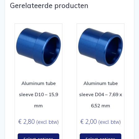
Gerelateerde producten
Aluminum tube
Aluminum tube
sleeve D10 – 15,9
sleeve D04 – 7,69 x
mm
6,52 mm
€
2,80
€
2,00
(excl. btw)
(excl. btw)