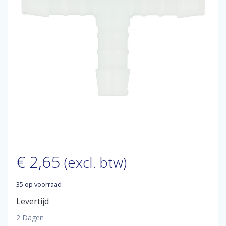
€
2,65
(excl. btw)
35 op voorraad
Levertijd
2 Dagen