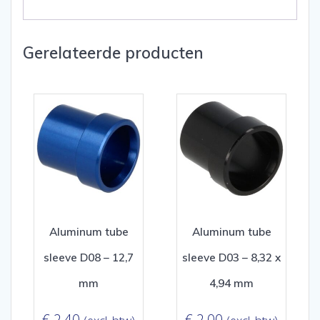
Gerelateerde producten
Aluminum tube
Aluminum tube
sleeve D08 – 12,7
sleeve D03 – 8,32 x
mm
4,94 mm
€
2,40
€
2,00