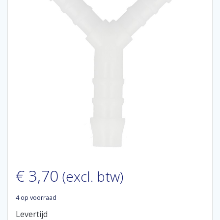
€
3,70
(excl. btw)
4 op voorraad
Levertijd