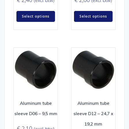
(excl. btw)
(excl. btw)
Select options
Select options
Aluminum tube
Aluminum tube
sleeve D06 – 9,5 mm
sleeve D12 – 24,7 x
19,2 mm
€
2,10
(excl. btw)