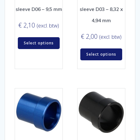
sleeve D06 – 9,5 mm
sleeve D03 – 8,32 x
4,94 mm
€
2,10
(excl. btw)
€
2,00
(excl. btw)
Select options
Select options