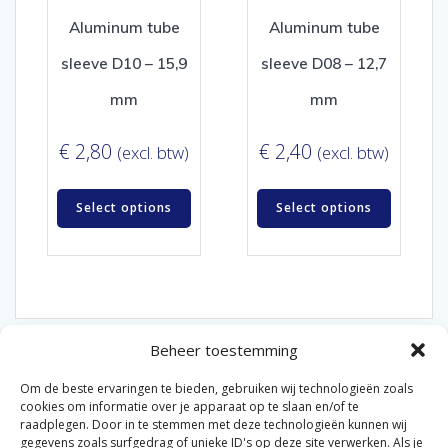
Aluminum tube
Aluminum tube
sleeve D10 – 15,9
sleeve D08 – 12,7
mm
mm
€
2,80
€
2,40
(excl. btw)
(excl. btw)
Select options
Select options
Beheer toestemming
Om de beste ervaringen te bieden, gebruiken wij technologieën zoals
cookies om informatie over je apparaat op te slaan en/of te
raadplegen. Door in te stemmen met deze technologieën kunnen wij
gegevens zoals surfgedrag of unieke ID's op deze site verwerken. Als je