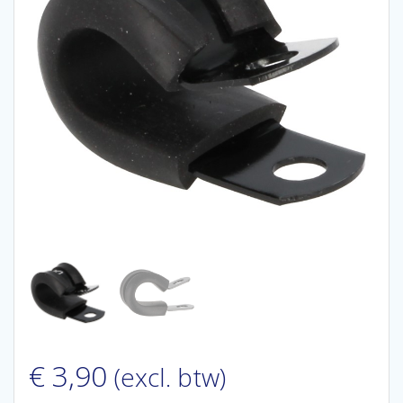
€
3,90
(excl. btw)