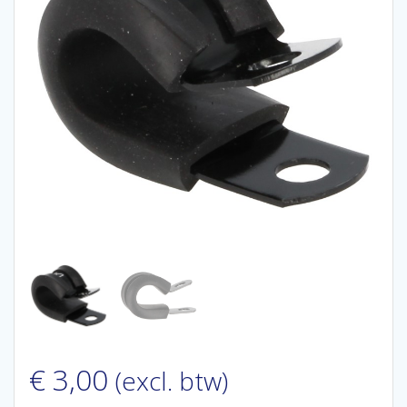
€
3,00
(excl. btw)