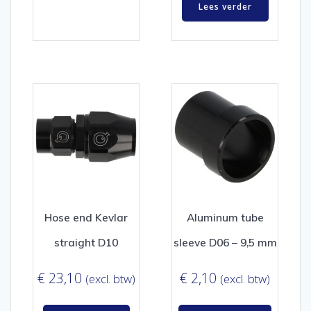
Lees verder
Hose end Kevlar
Aluminum tube
straight D10
sleeve D06 – 9,5 mm
€
23,10
€
2,10
(excl. btw)
(excl. btw)