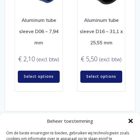
Aluminum tube
Aluminum tube
sleeve D06 – 7,94
sleeve D16 – 31,1 x
mm
25,55 mm
€
2,10
€
5,50
(excl. btw)
(excl. btw)
Select options
Select options
Beheer toestemming
Om de beste ervaringen te bieden, gebruiken wij technologieën zoals
cookies om informatie over je apparaat op te slaan en/of te