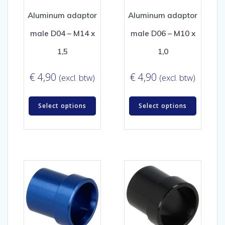
Aluminum adaptor
Aluminum adaptor
male D04 – M14 x
male D06 – M10 x
1,5
1,0
€
4,90
€
4,90
(excl. btw)
(excl. btw)
Select options
Select options