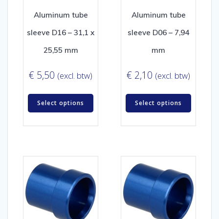
Aluminum tube
Aluminum tube
sleeve D16 – 31,1 x
sleeve D06 – 7,94
25,55 mm
mm
€
5,50
€
2,10
(excl. btw)
(excl. btw)
Select options
Select options