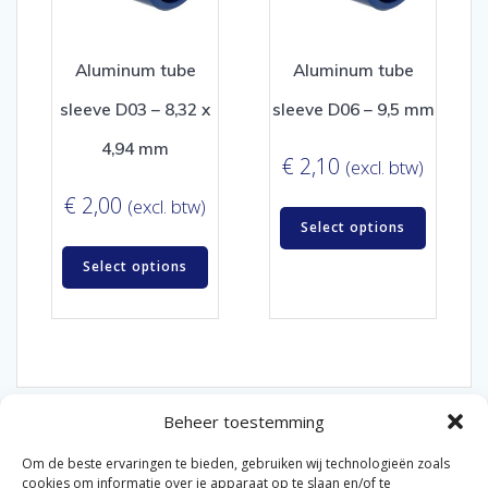
Aluminum tube
Aluminum tube
sleeve D03 – 8,32 x
sleeve D06 – 9,5 mm
4,94 mm
€
2,10
(excl. btw)
€
2,00
(excl. btw)
Select options
Select options
Beheer toestemming
Om de beste ervaringen te bieden, gebruiken wij technologieën zoals
cookies om informatie over je apparaat op te slaan en/of te