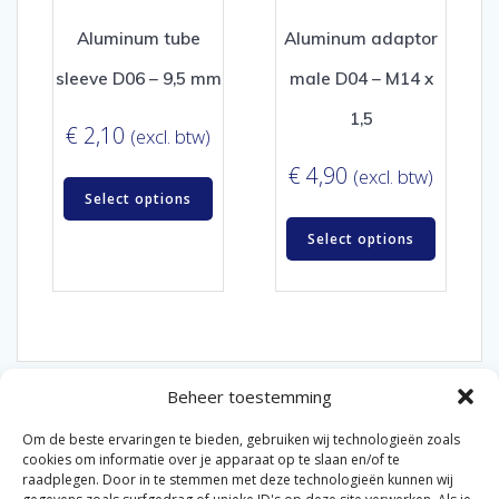
Aluminum tube
Aluminum adaptor
sleeve D06 – 9,5 mm
male D04 – M14 x
1,5
€
2,10
(excl. btw)
€
4,90
(excl. btw)
Select options
Select options
Beheer toestemming
Om de beste ervaringen te bieden, gebruiken wij technologieën zoals
cookies om informatie over je apparaat op te slaan en/of te
raadplegen. Door in te stemmen met deze technologieën kunnen wij