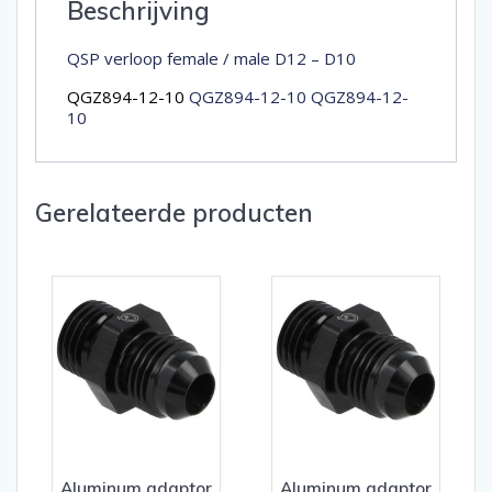
Beschrijving
QSP verloop female / male D12 – D10
QGZ894-12-10
QGZ894-12-10 QGZ894-12-
10
Gerelateerde producten
Aluminum adaptor
Aluminum adaptor