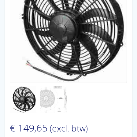
€
149,65
(excl. btw)