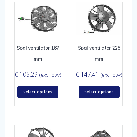
Spal ventilator 167
Spal ventilator 225
mm
mm
€
105,29
€
147,41
(excl. btw)
(excl. btw)
Select options
Select options