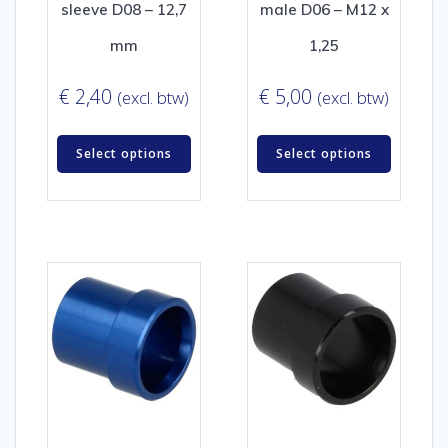
sleeve D08 – 12,7
male D06 – M12 x
mm
1,25
€
2,40
€
5,00
(excl. btw)
(excl. btw)
Select options
Select options