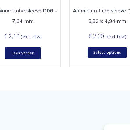
inum tube sleeve D06 –
Aluminum tube sleeve 
7,94 mm
8,32 x 4,94 mm
€
2,10
€
2,00
(excl. btw)
(excl. btw)
Select options
Lees verder