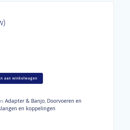
w)
n aan winkelwagen
Adapter & Banjo
Doorvoeren en
ën:
,
slangen en koppelingen