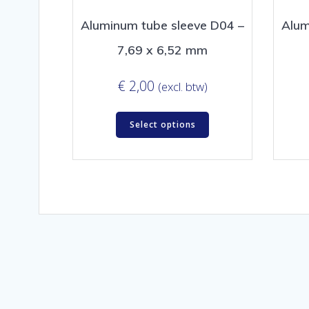
Aluminum tube sleeve D04 –
Alum
7,69 x 6,52 mm
€
2,00
(excl. btw)
Select options