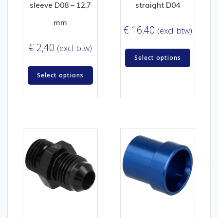
sleeve D08 – 12,7
straight D04
mm
€
16,40
(excl. btw)
€
2,40
(excl. btw)
Select options
Select options