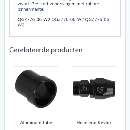
zwart. Geschikt voor slangen met rubber
binnenmantel.
QGZ776-06-W2
QGZ776-06-W2 QGZ776-06-
W2
Gerelateerde producten
Aluminum tube
Hose end Kevlar