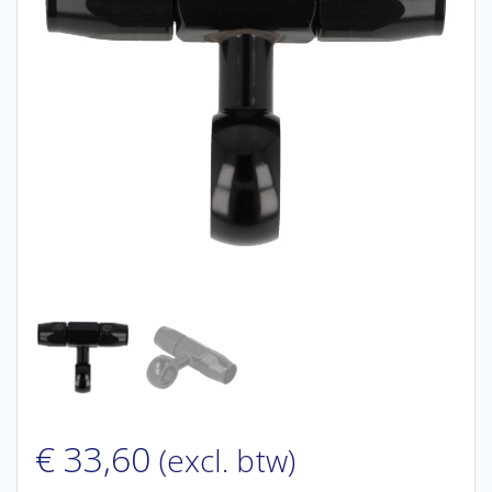
€
33,60
(excl. btw)