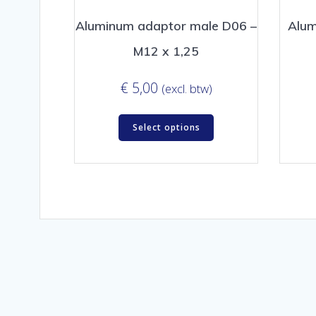
Aluminum adaptor male D06 –
Alum
M12 x 1,25
€
5,00
(excl. btw)
Select options