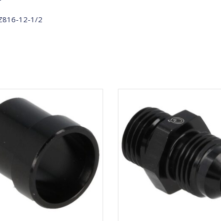
T
816-12-1/2