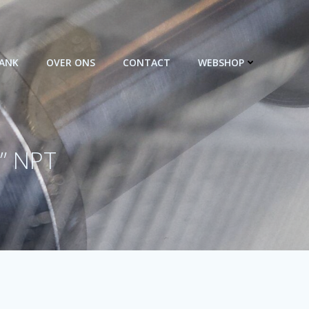
BANK
OVER ONS
CONTACT
WEBSHOP
” NPT