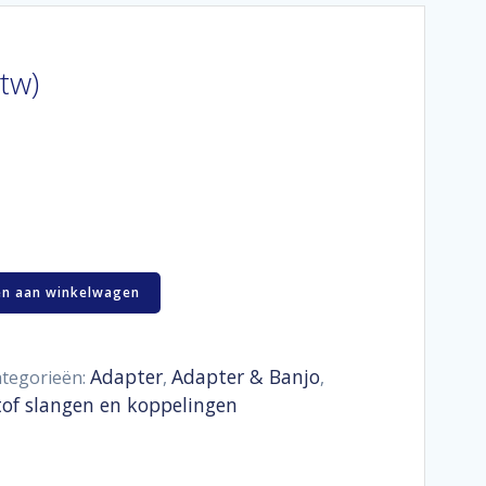
btw)
n aan winkelwagen
Adapter
Adapter & Banjo
tegorieën:
,
,
tof slangen en koppelingen