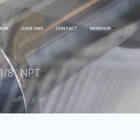
BANK
OVER ONS
CONTACT
WEBSHOP
1/8″ NPT