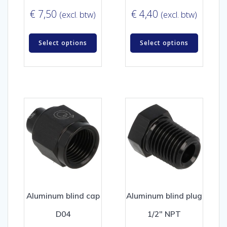
€
7,50
€
4,40
(excl. btw)
(excl. btw)
Select options
Select options
Aluminum blind cap
Aluminum blind plug
D04
1/2″ NPT