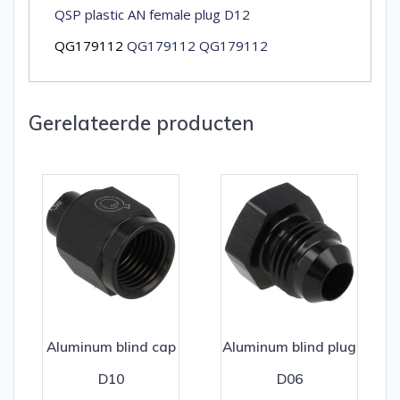
QSP plastic AN female plug D12
QG179112
QG179112 QG179112
Gerelateerde producten
Aluminum blind cap
Aluminum blind plug
D10
D06