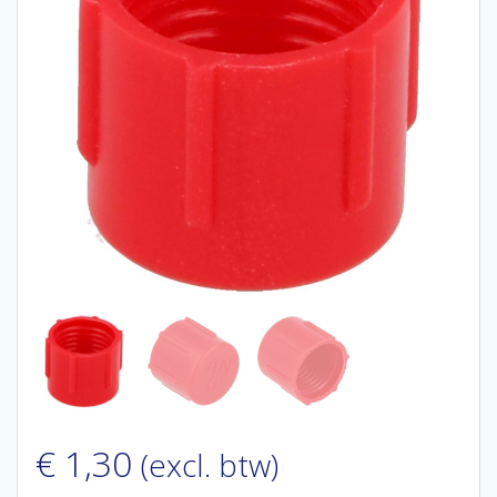
€
1,30
(excl. btw)