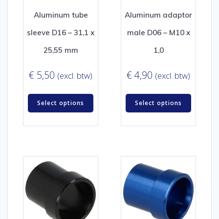
Aluminum tube
Aluminum adaptor
sleeve D16 – 31,1 x
male D06 – M10 x
25,55 mm
1,0
€
5,50
€
4,90
(excl. btw)
(excl. btw)
Select options
Select options