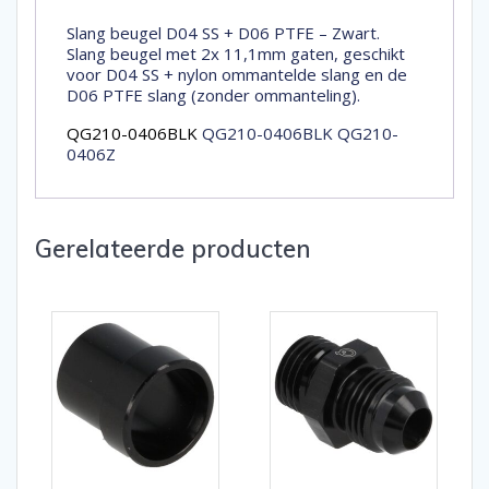
Slang beugel D04 SS + D06 PTFE – Zwart.
Slang beugel met 2x 11,1mm gaten, geschikt
voor D04 SS + nylon ommantelde slang en de
D06 PTFE slang (zonder ommanteling).
QG210-0406BLK
QG210-0406BLK QG210-
0406Z
Gerelateerde producten