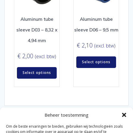
Aluminum tube
Aluminum tube
sleeve D03 – 8,32 x
sleeve D06 – 9,5 mm
4,94 mm
€
2,10
(excl. btw)
€
2,00
(excl. btw)
Select options
Select options
Beheer toestemming
Om de beste ervaringen te bieden, gebruiken wij technologieën zoals
cookies om informatie over je apparaat op te slaan en/of te