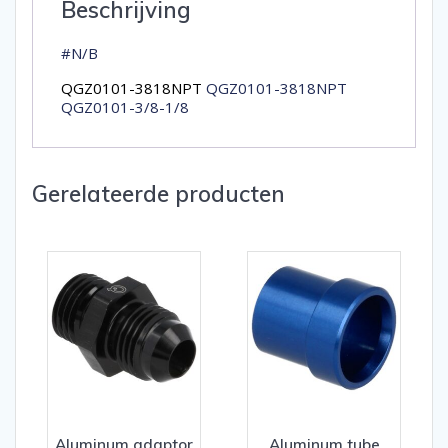
Beschrijving
#N/B
QGZ0101-3818NPT
QGZ0101-3818NPT
QGZ0101-3/8-1/8
Gerelateerde producten
Aluminum adaptor
Aluminum tube