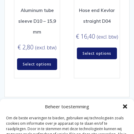
Aluminum tube
Hose end Kevlar
sleeve D10 – 15,9
straight D04
mm
€
16,40
(excl. btw)
€
2,80
(excl. btw)
Select options
Select options
Beheer toestemming
Om de beste ervaringen te bieden, gebruiken wij technologieën zoals
cookies om informatie over je apparaat op te slaan en/of te
raadplegen. Door in te stemmen met deze technologieën kunnen wij