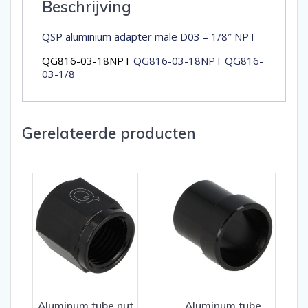
Beschrijving
QSP aluminium adapter male D03 – 1/8″ NPT
QG816-03-18NPT
QG816-03-18NPT QG816-
03-1/8
Gerelateerde producten
Aluminum tube nut
Aluminum tube