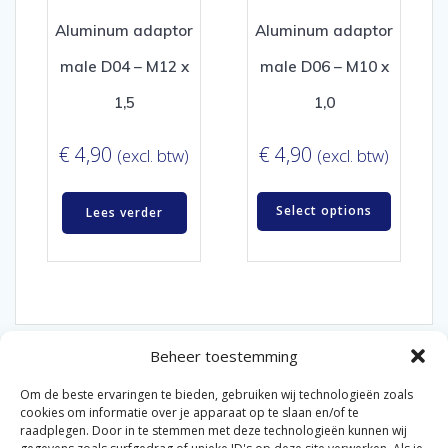
Aluminum adaptor
Aluminum adaptor
male D04 – M12 x
male D06 – M10 x
1,5
1,0
€
4,90
€
4,90
(excl. btw)
(excl. btw)
Select options
Lees verder
Beheer toestemming
Om de beste ervaringen te bieden, gebruiken wij technologieën zoals
cookies om informatie over je apparaat op te slaan en/of te
raadplegen. Door in te stemmen met deze technologieën kunnen wij