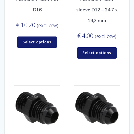
D16
sleeve D12 – 24,7 x
19,2 mm
€
10,20
(excl. btw)
€
4,00
(excl. btw)
Select options
Select options